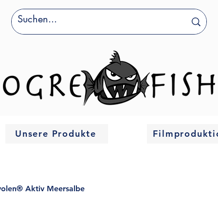
Unsere Produkte
Filmprodukti
volen® Aktiv Meersalbe