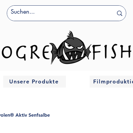
Unsere Produkte
Filmprodukti
volen® Aktiv Senfsalbe