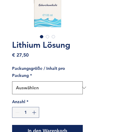
Lithium Lösung
Preis
€ 27,50
Packungsgröße / Inhalt pro
Packung
*
Anzahl
*
In den Warenkorb